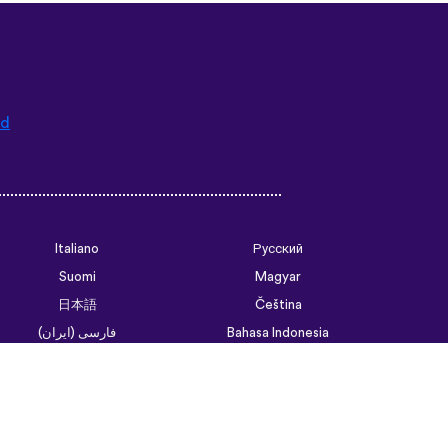
ad
Italiano
Русский
Suomi
Magyar
日本語
Čeština
فارسی (ایران)
Bahasa Indonesia
Українська
العربية الرسمية الحديثة