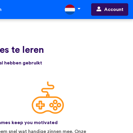
Account
n
s te leren
 al hebben gebruikt
mes keep you motivated
em snel wat handige zinnen mee. Onze