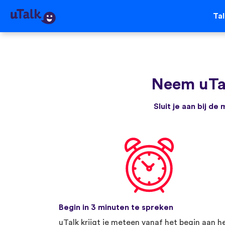
Ta
Neem uTa
Sluit je aan bij d
Begin in 3 minuten te spreken
uTalk krijgt je meteen vanaf het begin aan h