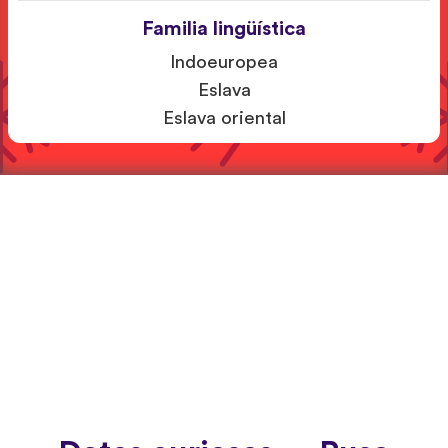
Familia lingüística
Indoeuropea
Eslava
Eslava oriental