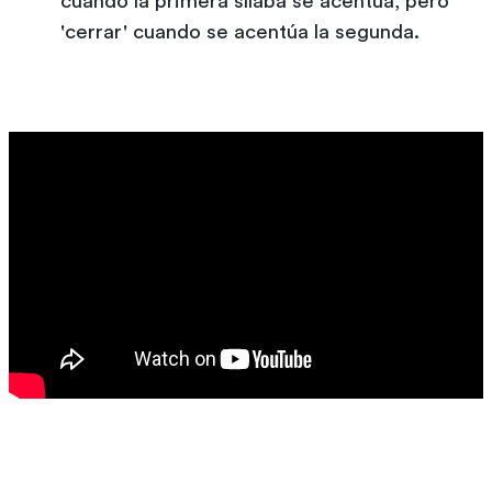
cuando la primera sílaba se acentúa, pero
'cerrar' cuando se acentúa la segunda.