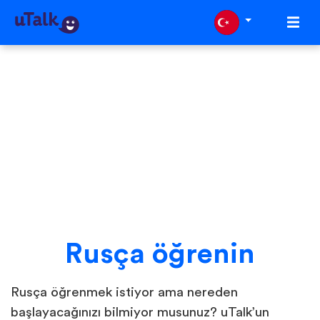
Rusça öğrenin
Rusça öğrenmek istiyor ama nereden
başlayacağınızı bilmiyor musunuz? uTalk’un