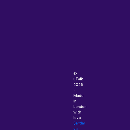
©
uTalk
2026
-
Made
in
London
with
love
Şartlar
ve