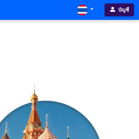
บัญชี