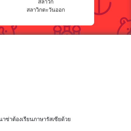
สลาวิก
สลาวิกตะวันออก
นาซ่าต้องเรียนภาษารัสเซียด้วย