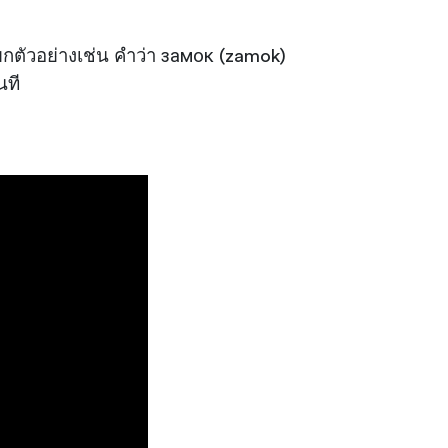
 ยกตัวอย่างเช่น คำว่า замок (zamok)
นที