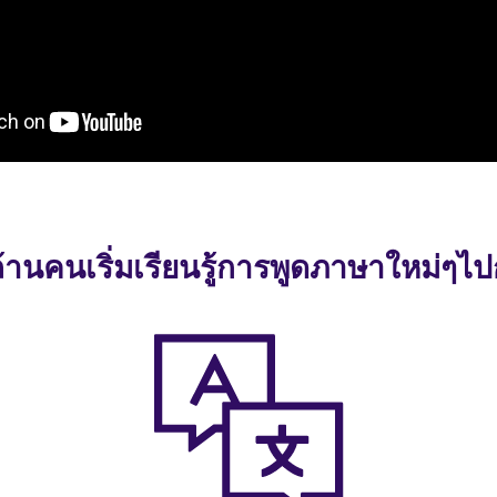
ล้านคนเริ่มเรียนรู้การพูดภาษาใหม่ๆไป