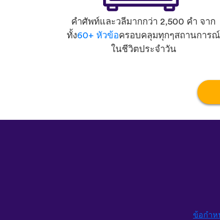
คำศัพท์และวลีมากกว่า 2,500 คำ จาก
ทั้ง
60+ หัวข้อ
ครอบคลุมทุกๆสถานการณ์
ในชีวิตประจำวัน
ข้อกำห