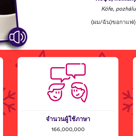
Kófe, pozhálu
(ผม/ฉัน)ขอกาแฟ(ค
จำนวนผู้ใช้ภาษา
166,000,000