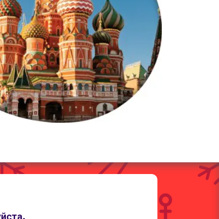
йста.