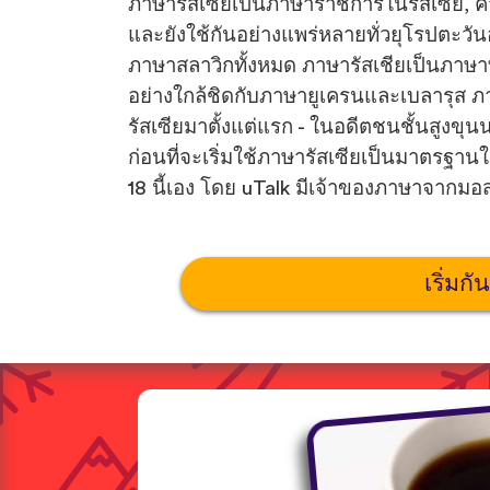
ภาษารัสเซียเป็นภาษาราชการในรัสเซีย, ค
และยังใช้กันอย่างแพร่หลายทั่วยุโรปตะว
ภาษาสลาวิกทั้งหมด ภาษารัสเชียเป็นภาษาที่ม
อย่างใกล้ชิดกับภาษายูเครนและเบลารุส ภ
รัสเซียมาตั้งแต่แรก - ในอดีตชนชั้นสูงข
ก่อนที่จะเริ่มใช้ภาษารัสเซียเป็นมาตรฐ
18 นี้เอง โดย uTalk มีเจ้าของภาษาจากม
เริ่มกั