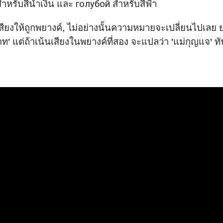
สำหรับสีน้ำเงิน และ голубой สำหรับสีฟ้า
เสียงให้ถูกพยางค์, ไม่อย่างนั้นความหมายจะเปลี่ยนไปเลย
' แต่ถ้าเน้นเสียงในพยางค์ที่สอง จะแปลว่า 'แม่กุญแจ' ทั