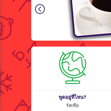
พูดอยู่ที่ไหน?
รัสเซีย