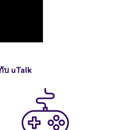
กับ uTalk