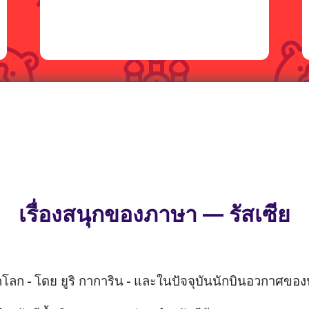
เรื่องสนุกของภาษา — รัสเซีย
โลก - โดย ยูริ กาการิน - และในปัจจุบันนักบินอวกาศของ