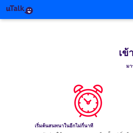
เข้
มาร
เริ่มต้นสนทนาในอีกไม่กี่นาที