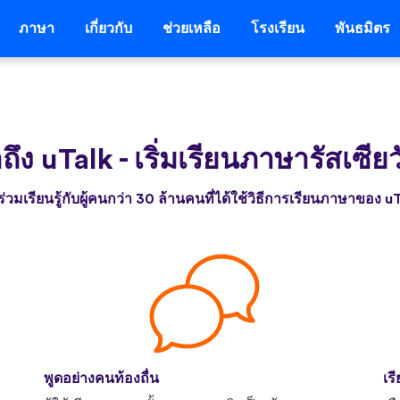
ภาษา
เกี่ยวกับ
ช่วยเหลือ
โรงเรียน
พันธมิตร
าถึง uTalk
-
เริ่มเรียนภาษารัสเซียวั
่วมเรียนรู้กับผู้คนกว่า 30 ล้านคนที่ได้ใช้วิธีการเรียนภาษาของ u
พูดอย่างคนท้องถื่น
เร