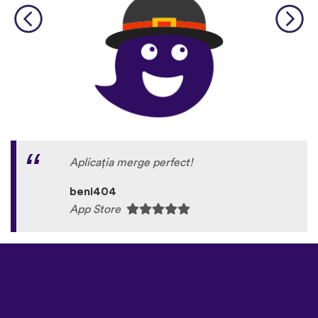
Aplicația merge perfect!
beni404
App Store