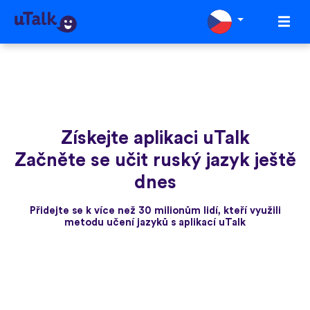
Získejte aplikaci uTalk
Začněte se učit ruský jazyk ještě
dnes
Přidejte se k více než 30 milionům lidí, kteří využili
metodu učení jazyků s aplikací uTalk