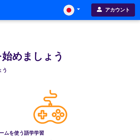
アカウント
を始めましょう
ょう
ームを使う語学学習