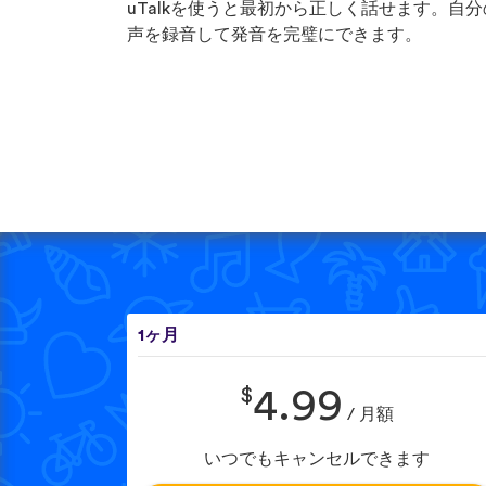
uTalkを使うと最初から正しく話せます。自分
声を録音して発音を完璧にできます。
1ヶ月
$
4.99
/ 月額
いつでもキャンセルできます