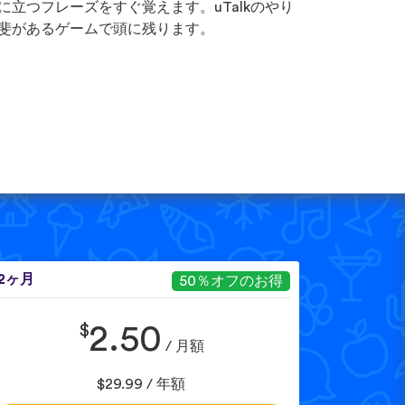
に立つフレーズをすぐ覚えます。uTalkのやり
斐があるゲームで頭に残ります。
12ヶ月
50％オフのお得
$
2.50
/ 月額
$29.99 / 年額