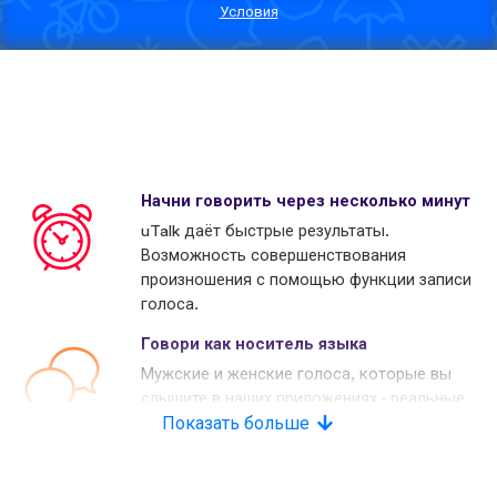
Условия
Начни говорить через несколько минут
uTalk даёт быстрые результаты.
Возможность совершенствования
произношения с помощью функции записи
голоса.
Говори как носитель языка
Мужские и женские голоса, которые вы
слышите в наших приложениях - реальные
носители языков. Многие наши конкуренты
Показать больше
используют копьютерные голоса.