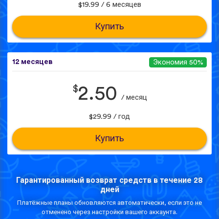
$19.99 / 6 месяцев
Купить
12 месяцев
Экономия 50%
$
2.50
/ месяц
$29.99 / год
Купить
Гарантированный возврат средств в течение 28
дней
Платёжные планы обновляются автоматически, если это не
отменено через настройки вашего аккаунта.