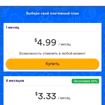
Выбери свой платёжный план
1 месяц
$
4.99
/ месяц
Возможность отменить в любой момент
Купить
6 месяцев
Экономия 35%
$
3.33
/ месяц