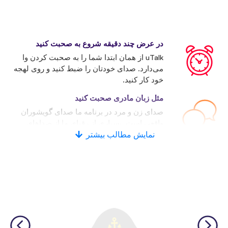
در عرض چند دقیقه شروع به صحبت کنید
uTalk از همان ابتدا شما را به صحبت کردن وا
می‌دارد. صدای خودتان را ضبط کنید و روی لهجه
خود کار کنید.
مثل زبان مادری صحبت کنید
صدای زن و مرد در برنامه ما صدای گویشوران
واقعی است. بسیاری از رقبای ما از صداهای
نمایش مطالب بیشتر
کامپیوتری استفاده می‌کنند.