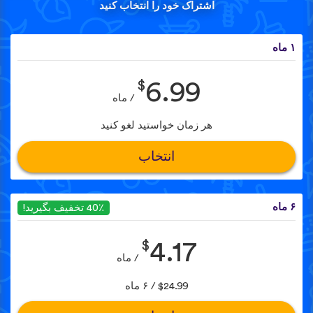
اشتراک خود را انتخاب کنید
۱ ماه
$
6.99
/ ماه
هر زمان خواستید لغو کنید
انتخاب
۶ ماه
40٪ تخفیف بگیرید!
$
4.17
/ ماه
$24.99 / ۶ ماه