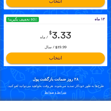
انتخاب
۱۲ ماه
50٪ تخفیف بگیرید!
$
3.33
/ ماه
$39.99 / سال
انتخاب
۲۸ روز ضمانت بازگشت پول
طرح‌ها به طور خودکار تمدید می‌شوند. هر وقت بخواهید می‌توانید لغو کنید.
شرایط و ضوابط