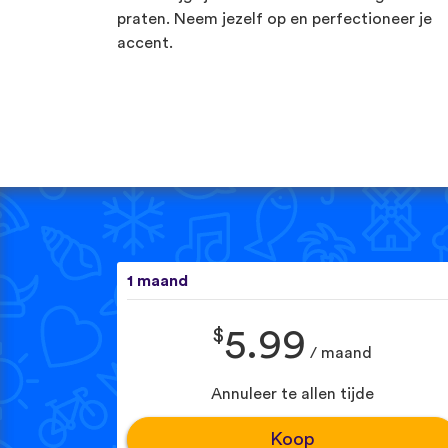
praten. Neem jezelf op en perfectioneer je
accent.
1 maand
$
5.99
/ maand
Annuleer te allen tijde
Koop