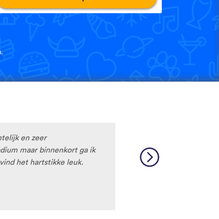
.
htelijk en zeer
tadium maar binnenkort ga ik
vind het hartstikke leuk.