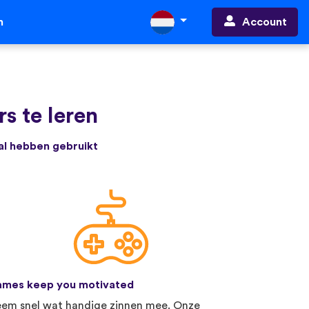
Account
n
s te leren
 al hebben gebruikt
mes keep you motivated
em snel wat handige zinnen mee. Onze