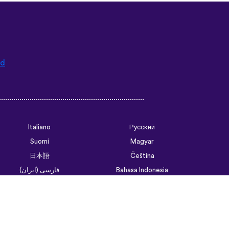
ad
Italiano
Русский
Suomi
Magyar
日本語
Čeština
فارسی (ایران)
Bahasa Indonesia
Українська
العربية الرسمية الحديثة