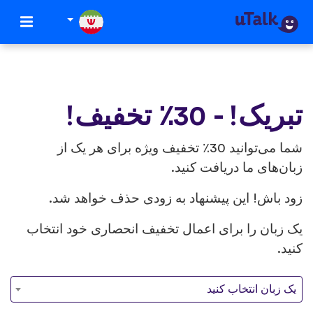
تبریک! - 30٪ تخفیف!
شما می‌توانید 30٪ تخفیف ویژه برای هر یک از
زبان‌های ما دریافت کنید.
زود باش! این پیشنهاد به زودی حذف خواهد شد.
یک زبان را برای اعمال تخفیف انحصاری خود انتخاب
کنید.
یک زبان انتخاب کنید