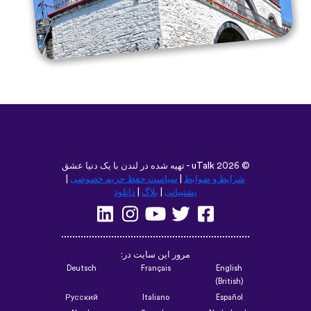
©
2026 - تهیه شده در لندن با یک دنیا عشق
uTalk
شرایط و ضوابط
|
سیاست حفظ حریم خصوصی
|
پشتیبانی
|
بلاگ
|
دانلود
مرور این سایت در:
Deutsch
Français
English
(British)
Русский
Italiano
Español