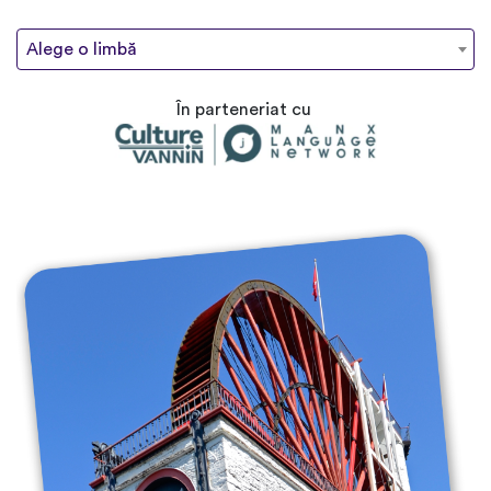
Alege o limbă
În parteneriat cu