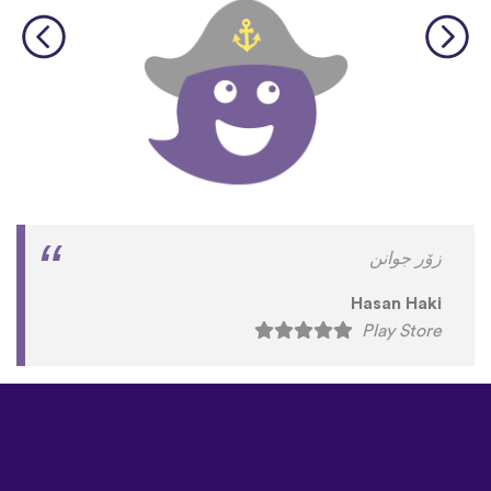
زۆر جوانن
Hasan Haki
Play Store