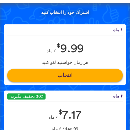
اشتراک خود را انتخاب کنید
۱ ماه
$
9.99
/ ماه
هر زمان خواستید لغو کنید
انتخاب
۶ ماه
30٪ تخفیف بگیرید!
$
7.17
/ ماه
$42.99 / ۶ ماه