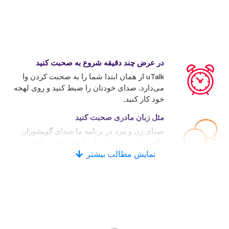
در عرض چند دقیقه شروع به صحبت کنید
uTalk از همان ابتدا شما را به صحبت کردن وا
می‌دارد. صدای خودتان را ضبط کنید و روی لهجه
خود کار کنید.
مثل زبان مادری صحبت کنید
صدای زن و مرد در برنامه ما صدای گویشوران
واقعی است. بسیاری از رقبای ما از صداهای
نمایش مطالب بیشتر
کامپیوتری استفاده می‌کنند.