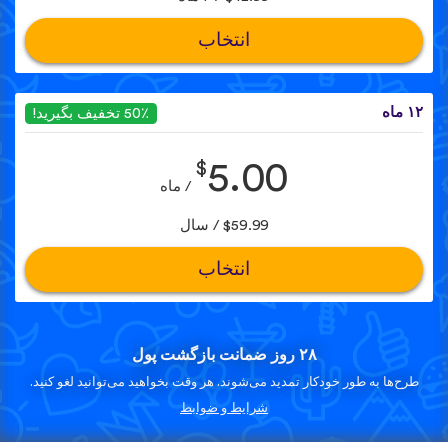
انتخاب
۱۲ ماه
50٪ تخفیف بگیرید!
$
5.00
/ ماه
$59.99 / سال
انتخاب
۲۸ روز ضمانت بازگشت پول
طرح‌ها به طور خودکار تمدید می‌شوند. هر وقت بخواهید می‌توانید لغو کنید.
شرایط و ضوابط