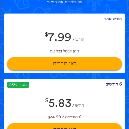
פה בוחרים את המִינוי
חודש אחד
$
7.99
חודש /
ניתן לבטל בכל עת
כאן בוחרים
6 חודשים
חסוך 25%
$
5.83
חודש /
6 חודשים / $34.99