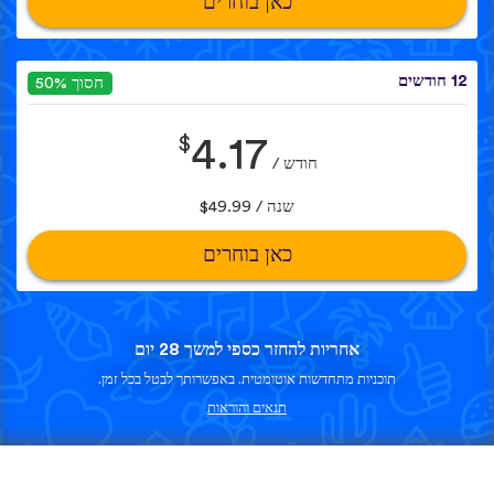
כאן בוחרים
12 חודשים
חסוך 50%
$
4.17
חודש /
שנה / $49.99
כאן בוחרים
אחריות להחזר כספי למשך 28 יום
תוכניות מתחדשות אוטומטית. באפשרותך לבטל בכל זמן.
תנאים והוראות