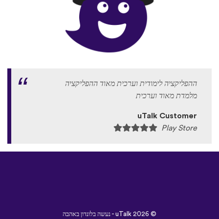
ההפליקציה לימודית וערכית מאוד ההפליקציה
מלמדת מאוד וערכית
uTalk Customer
Play Store
©
2026 - נעשה בלונדון באהבה
uTalk