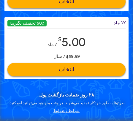
انتخاب
۱۲ ماه
50٪ تخفیف بگیرید!
$
5.00
/ ماه
$59.99 / سال
انتخاب
۲۸ روز ضمانت بازگشت پول
طرح‌ها به طور خودکار تمدید می‌شوند. هر وقت بخواهید می‌توانید لغو کنید.
شرایط و ضوابط