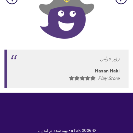
زۆر جوانن
Hasan Haki
Play Store
©
uTalk
2026 - تهیه شده در لندن با