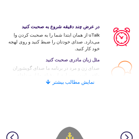
در عرض چند دقیقه شروع به صحبت کنید
uTalk از همان ابتدا شما را به صحبت کردن وا
می‌دارد. صدای خودتان را ضبط کنید و روی لهجه
خود کار کنید.
مثل زبان مادری صحبت کنید
صدای زن و مرد در برنامه ما صدای گویشوران
واقعی است. بسیاری از رقبای ما از صداهای
نمایش مطالب بیشتر
کامپیوتری استفاده می‌کنند.