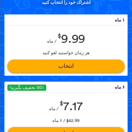
اشتراک خود را انتخاب کنید
۱ ماه
$
9.99
/ ماه
هر زمان خواستید لغو کنید
انتخاب
۶ ماه
30٪ تخفیف بگیرید!
$
7.17
/ ماه
$42.99 / ۶ ماه