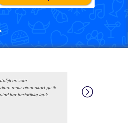
.
htelijk en zeer
tadium maar binnenkort ga ik
vind het hartstikke leuk.