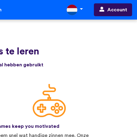
Account
n
 te leren
 al hebben gebruikt
mes keep you motivated
em snel wat handige zinnen mee. Onze