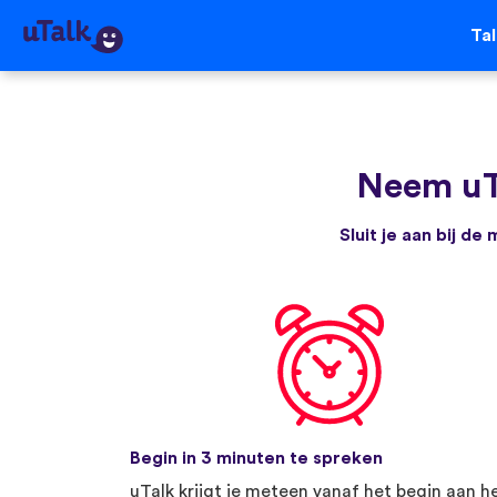
Ta
Neem uT
Sluit je aan bij d
Begin in 3 minuten te spreken
uTalk krijgt je meteen vanaf het begin aan h