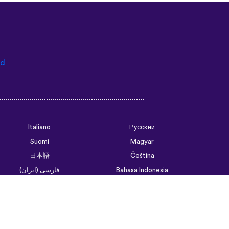
ad
Italiano
Русский
Suomi
Magyar
日本語
Čeština
فارسی (ایران)
Bahasa Indonesia
Українська
العربية الرسمية الحديثة