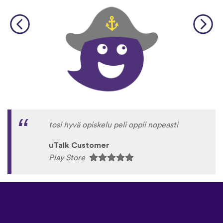
tosi hyvä opiskelu peli oppii nopeasti
uTalk Customer
Play Store