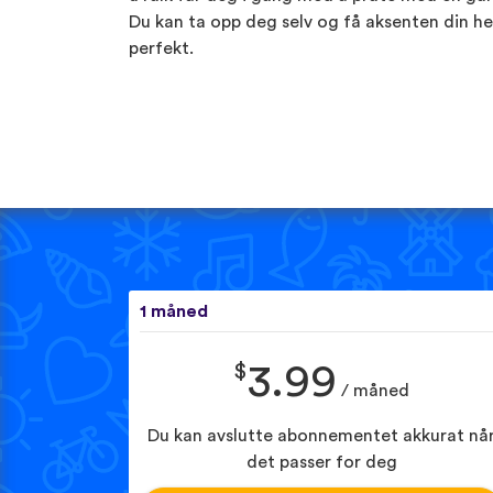
Du kan ta opp deg selv og få aksenten din he
perfekt.
1 måned
$
3.99
/ måned
Du kan avslutte abonnementet akkurat nå
det passer for deg