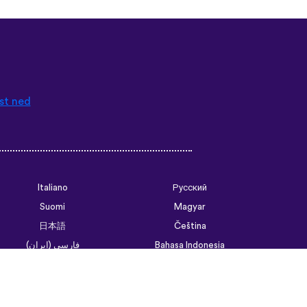
st ned
Italiano
Русский
Suomi
Magyar
日本語
Čeština
فارسی (ایران)
Bahasa Indonesia
Українська
العربية الرسمية الحديثة