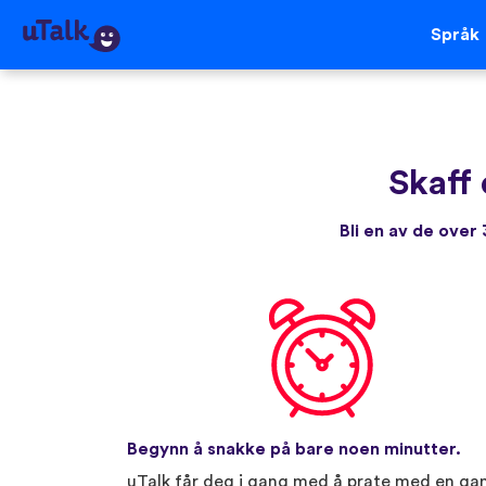
Språk
Skaff
Bli en av de ove
Begynn å snakke på bare noen minutter.
uTalk får deg i gang med å prate med en ga