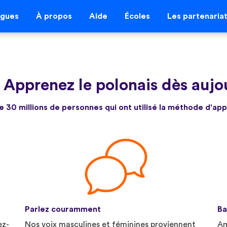
ngues
À propos
Aide
Écoles
Les partenaria
-
Apprenez le polonais dès aujo
e 30 millions de personnes qui ont utilisé la méthode d'ap
Parlez couramment
Ba
ez-
Nos voix masculines et féminines proviennent
Am