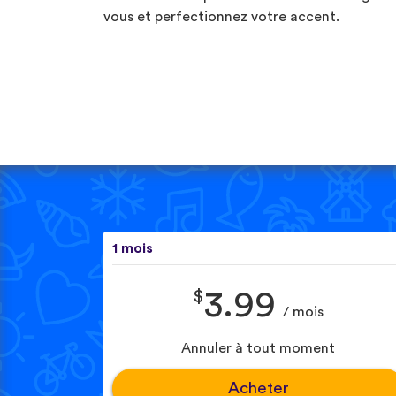
vous et perfectionnez votre accent.
1 mois
$
3.99
/ mois
Annuler à tout moment
Acheter