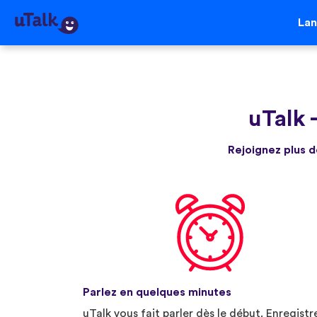
La
uTalk
Rejoignez plus d
Parlez en quelques minutes
uTalk vous fait parler dès le début. Enregistr