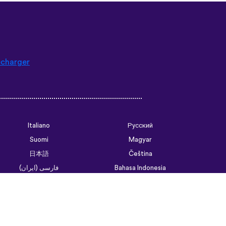
écharger
Italiano
Русский
Suomi
Magyar
日本語
Čeština
فارسی (ایران)
Bahasa Indonesia
Українська
العربية الرسمية الحديثة