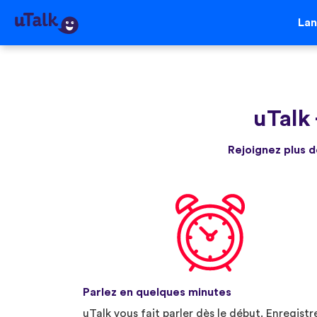
La
uTalk
Rejoignez plus d
Parlez en quelques minutes
uTalk vous fait parler dès le début. Enregistr