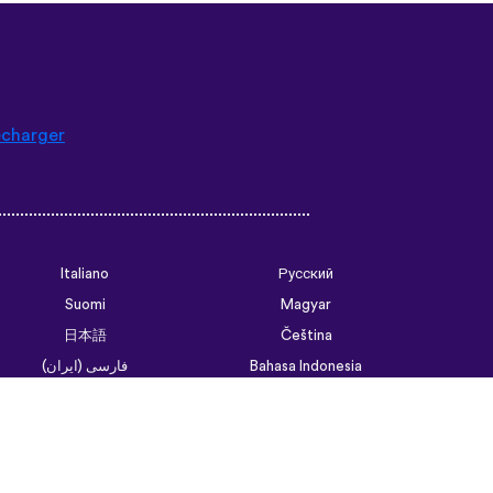
écharger
Italiano
Русский
Suomi
Magyar
日本語
Čeština
فارسی (ایران)
Bahasa Indonesia
Українська
العربية الرسمية الحديثة