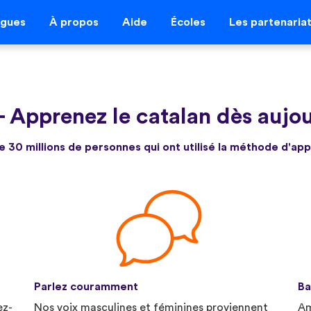
ngues
À propos
Aide
Écoles
Les partenaria
-
Apprenez le catalan dès aujo
e 30 millions de personnes qui ont utilisé la méthode d'ap
Parlez couramment
Ba
ez-
Nos voix masculines et féminines proviennent
Am