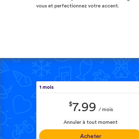
vous et perfectionnez votre accent.
1 mois
$
7.99
/ mois
Annuler à tout moment
Acheter