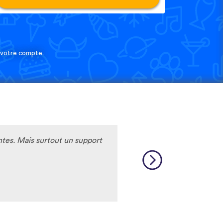
e votre compte.
ntes. Mais surtout un support