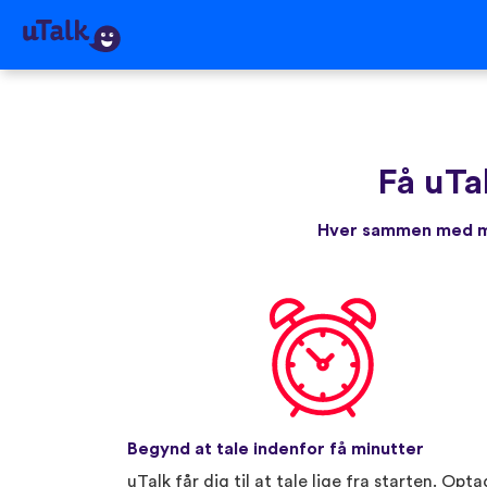
Få uTa
Hver sammen med me
Begynd at tale indenfor få minutter
uTalk får dig til at tale lige fra starten. Opta