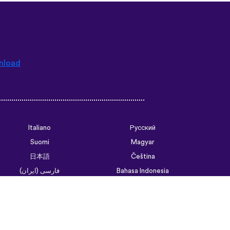
nload
Italiano
Русский
Suomi
Magyar
日本語
Čeština
فارسی (ایران)
Bahasa Indonesia
Українська
العربية الرسمية الحديثة