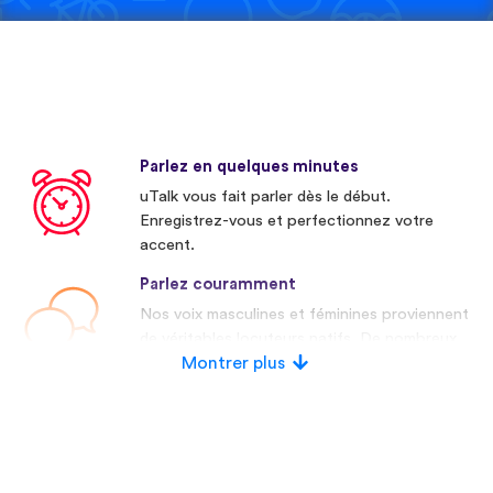
Parlez en quelques minutes
uTalk vous fait parler dès le début.
Enregistrez-vous et perfectionnez votre
accent.
Parlez couramment
Nos voix masculines et féminines proviennent
de véritables locuteurs natifs. De nombreux
concurrents utilisent des voix artificielles.
Montrer plus