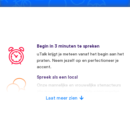
Begin in 3 minuten te spreken
uTalk krijgt je meteen vanaf het begin aan het
praten. Neem jezelf op en perfectioneer je
accent.
Spreek als een local
Onze mannelijke en vrouwelijke stemacteurs
zijn moedertaalsprekers. Vele concurrenten
maken gebruik van kunstmatige stemmen.
Laat meer zien