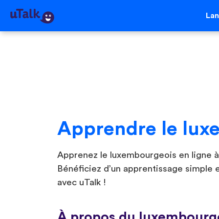
La
Apprendre le lux
Apprenez le luxembourgeois en ligne à l
Bénéficiez d’un apprentissage simple e
avec uTalk !
À propos du luxembourg