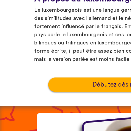
Le luxembourgeois est une langue ger
des similitudes avec l'allemand et le n
fortement influencé par le français. En
pays parle le luxembourgeois et ces lo
bilingues ou trilingues en luxembourgeo
forme écrite, il peut être assez bien 
mais la version parlée est moins facil
Débutez dès 