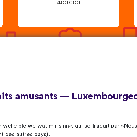
400 000
aits amusants — Luxembourgeo
wëlle bleiwe wat mir sinn», qui se traduit par «Nou
t des autres pays).