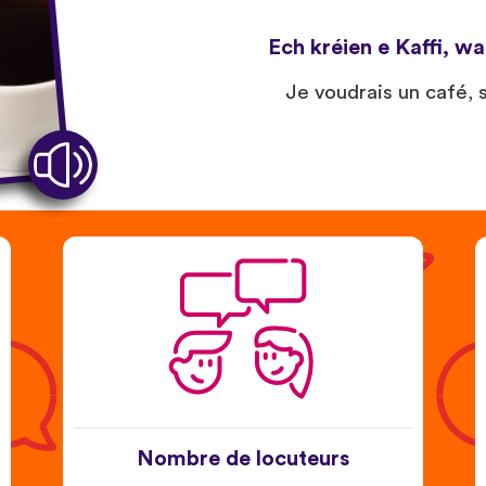
Ech kréien e Kaffi, wa
Je voudrais un café, s’
Nombre de locuteurs