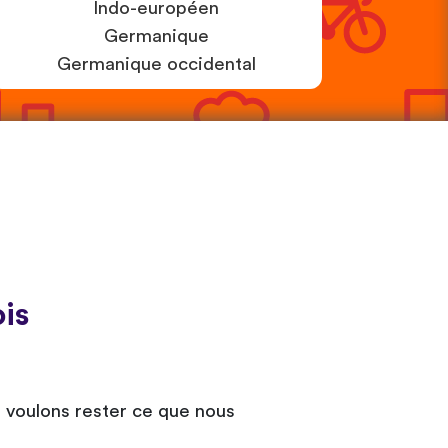
Indo-européen
Germanique
Germanique occidental
is
s voulons rester ce que nous