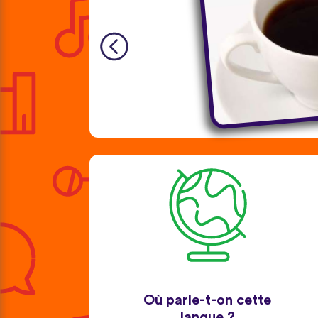
Où parle-t-on cette
langue ?