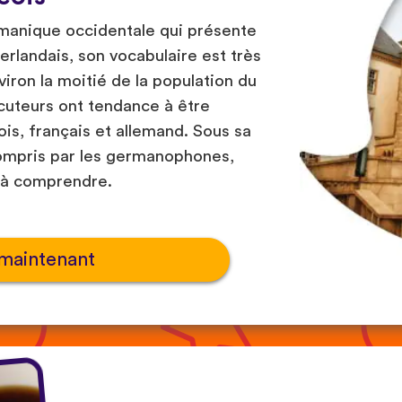
manique occidentale qui présente
éerlandais, son vocabulaire est très
viron la moitié de la population du
cuteurs ont tendance à être
is, français et allemand. Sous sa
compris par les germanophones,
e à comprendre.
maintenant