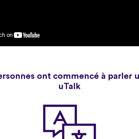
personnes ont commencé à parler 
uTalk