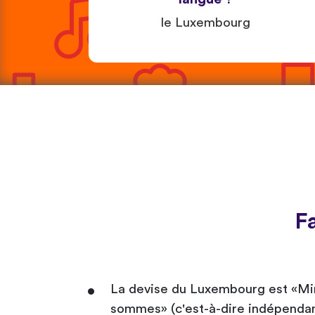
le Luxembourg
F
La devise du Luxembourg est «Mir 
sommes» (c'est-à-dire indépendan