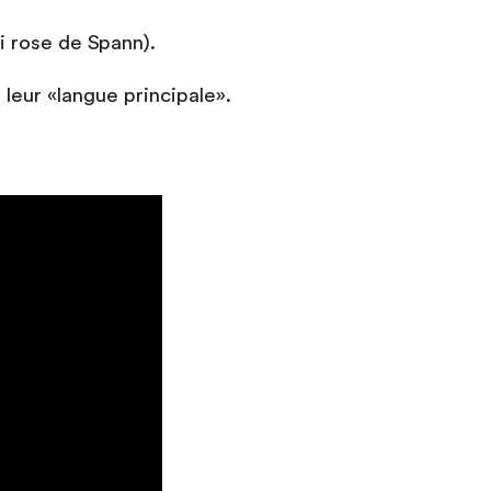
i rose de Spann).
eur «langue principale».