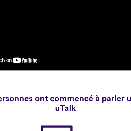
personnes ont commencé à parler 
uTalk