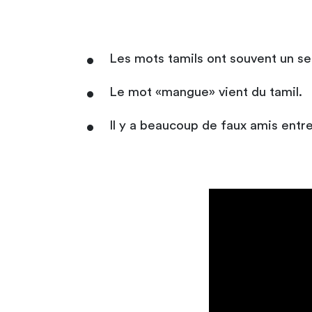
Les mots tamils ont souvent un sen
Le mot «mangue» vient du tamil.
Il y a beaucoup de faux amis entre 