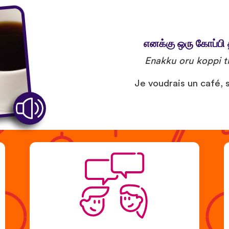
எனக்கு ஒரு கோப்பி 
Enakku oru koppi t
Je voudrais un café, s’