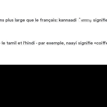
s plus large que le français: kannaadi ்ணாடி signifie
le tamil et l'hindi - par exemple, naayi signifie «coif