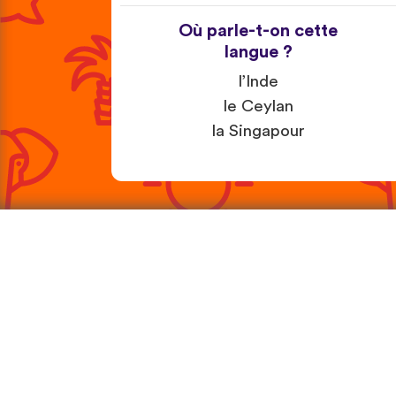
Où parle-t-on cette
langue ?
l’Inde
le Ceylan
la Singapour