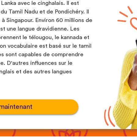
 Lanka avec le cinghalais. Il est
 du Tamil Nadu et de Pondichéry. Il
t à Singapour. Environ 60 millions de
est une langue dravidienne. Les
ennent le télougou, le kannada et
on vocabulaire est basé sur le tamil
nes sont capables de comprendre
e. D'autres influences sur le
anglais et des autres langues
maintenant