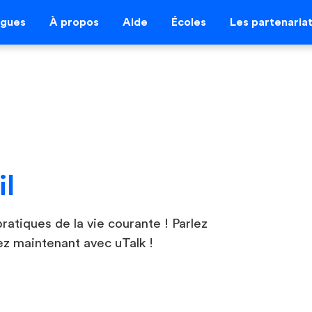
ngues
À propos
Aide
Écoles
Les partenaria
il
ratiques de la vie courante ! Parlez
z maintenant avec uTalk !