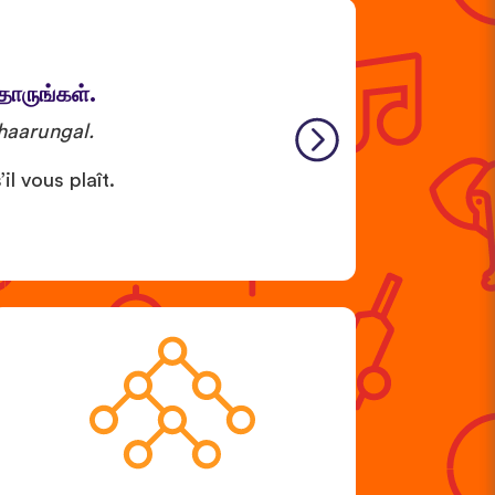
தாருங்கள்.
haarungal.
il vous plaît.