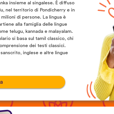
 Lanka insieme al singalese. È diffuso
u, nel territorio di Pondicherry e in
0 milioni di persone. La lingua è
rtiene alla famiglia delle lingue
come telugu, kannada e malayalam.
rio si basa sul tamil classico, chi
omprensione dei testi classici.
 sanscrito, inglese e altre lingue
ia