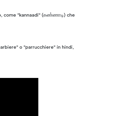
ano, come "kannaadi" (கண்ணாடி) che
arbiere" o "parrucchiere" in hindi,