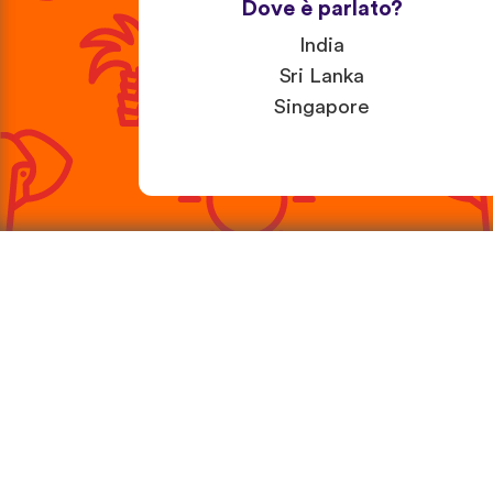
Dove è parlato?
India
Sri Lanka
Singapore