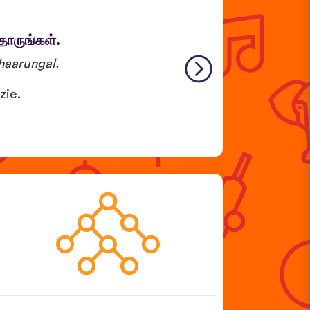
தாருங்கள்.
haarungal.
zie.