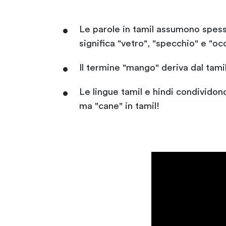
Le parole in tamil assumono spess
significa "vetro", "specchio" e "occ
Il termine "mango" deriva dal tamil
Le lingue tamil e hindi condividono
ma "cane" in tamil!