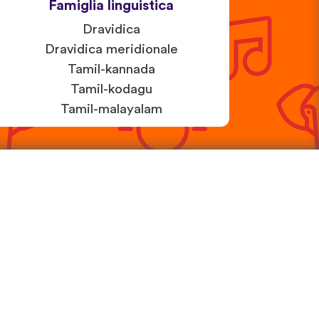
Famiglia linguistica
Dravidica
Dravidica meridionale
Tamil-kannada
Tamil-kodagu
Tamil-malayalam