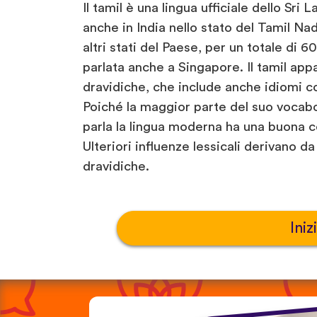
Il tamil è una lingua ufficiale dello Sri
anche in India nello stato del Tamil Nad
altri stati del Paese, per un totale di 6
parlata anche a Singapore. Il tamil appa
dravidiche, che include anche idiomi 
Poiché la maggior parte del suo vocabola
parla la lingua moderna ha una buona c
Ulteriori influenze lessicali derivano da
dravidiche.
Iniz