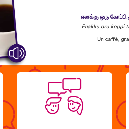
எனக்கு ஒரு கோப்பி 
Enakku oru koppi t
Un caffè, gra