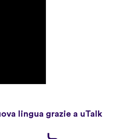
uova lingua grazie a uTalk