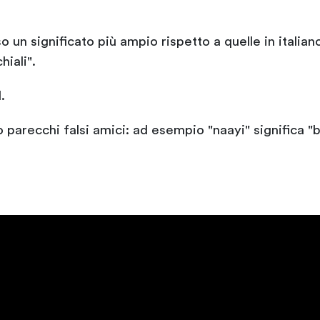
o un significato più ampio rispetto a quelle in itali
hiali".
.
 parecchi falsi amici: ad esempio "naayi" significa "b