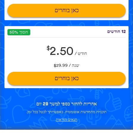
כאן בוחרים
12 חודשים
חסוך 50%
$
2.50
חודש /
שנה / $29.99
כאן בוחרים
אחריות להחזר כספי למשך 28 יום
תוכניות מתחדשות אוטומטית. באפשרותך לבטל בכל זמן.
תנאים והוראות