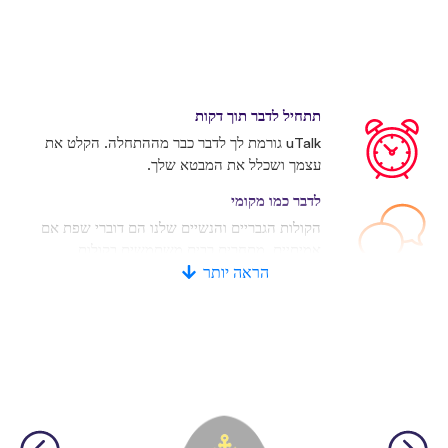
תתחיל לדבר תוך דקות
uTalk גורמת לך לדבר כבר מההתחלה. הקלט את
עצמך ושכלל את המבטא שלך.
לדבר כמו מקומי
הקולות הגבריים והנשיים שלנו הם דוברי שפת אם
אמיתיים. מתחרים רבים משתמשים בקולות
מלאכותיים.
הראה יותר