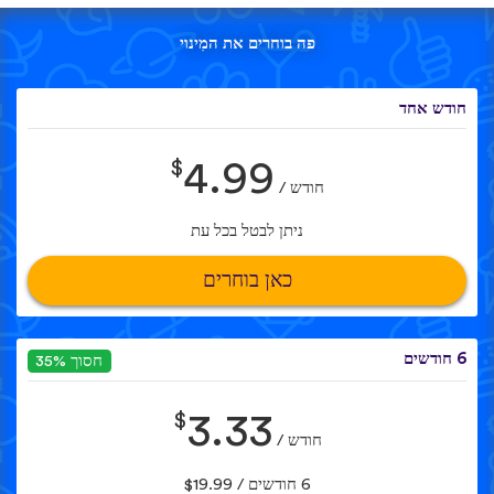
פה בוחרים את המִינוי
חודש אחד
$
4.99
חודש /
ניתן לבטל בכל עת
כאן בוחרים
6 חודשים
חסוך 35%
$
3.33
חודש /
6 חודשים / $19.99