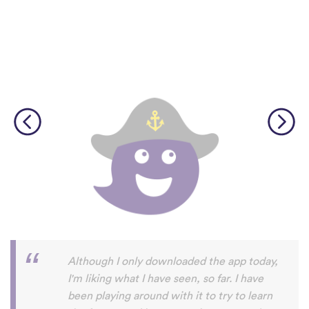
I’m SOOOOO grateful, you are literally
the only app who has SO MANY African
languages !!!!! I recently took a DNA test
and I really want to reconnect with my
African roots and it’s so hard to find
African languages other than Swahili on
the internet and the resources aren’t
easily accessible… the fact that you have