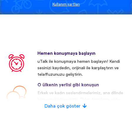
Kullanım şartları
Hemen konuşmaya başlayın
uTalk ile konuşmaya hemen başlayın! Kendi
sesinizi kaydedin, orijinali ile karşılaştırın ve
telaffuzunuzu geliştirin.
O ülkenin yerlisi gibi konuşun
Erkek ve kadın seslendirmelerimiz, ana dilinde
konuşan kişilere aittir. Diğer firmaların çoğu
yapay/dijital seslendirmeler kullanmaktadır.
Daha çok göster