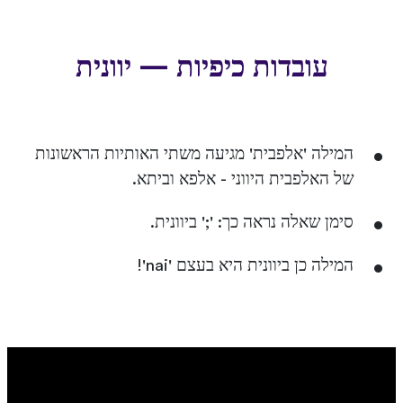
עובדות כיפיות — יוונית
המילה 'אלפבית' מגיעה משתי האותיות הראשונות
של האלפבית היווני - אלפא וביתא.
סימן שאלה נראה כך: ';' ביוונית.
המילה כן ביוונית היא בעצם 'nai'!