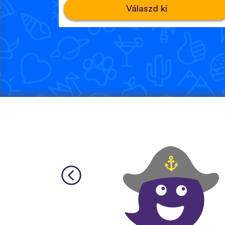
Válaszd ki