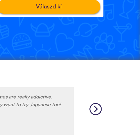
Válaszd ki