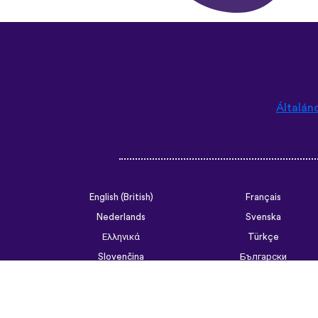
Általán