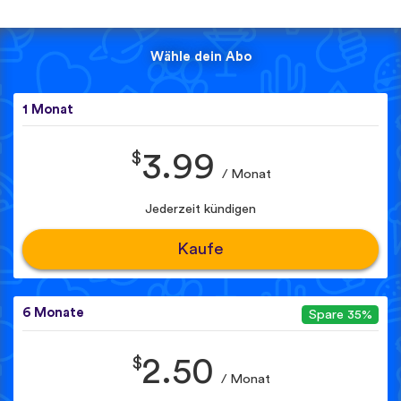
Wähle dein Abo
1 Monat
$
3.99
/ Monat
Jederzeit kündigen
Kaufe
6 Monate
Spare 35%
$
2.50
/ Monat