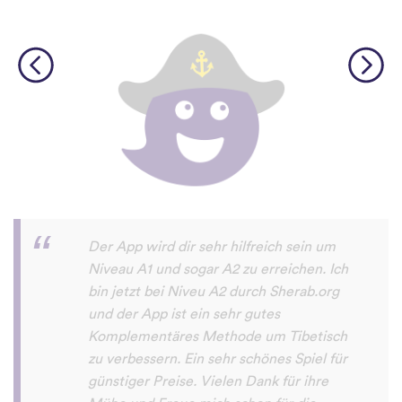
Diese App macht sehr viel Spaß und man
will damit immer mehr neue Sprachen
lernen. Sogar meine Mutter macht das
Sprachen lernen mit dieser App Spaß.
Erfolg79
App Store