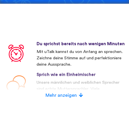
Du sprichst bereits nach wenigen Minuten
Mit uTalk kannst du von Anfang an sprechen.
Zeichne deine Stimme auf und perfektioniere
deine Aussprache.
Sprich wie ein Einheimischer
Unsere männlichen und weiblichen Sprecher
sind echte Muttersprachler. Viele
Wettbewerber verwenden künstliche
Mehr anzeigen
Stimmen.