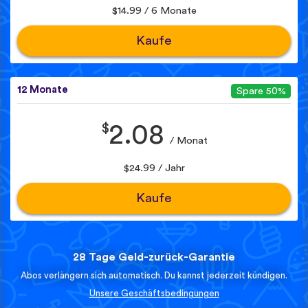
$14.99 / 6 Monate
Kaufe
12 Monate
Spare 50%
$
2.08
/ Monat
$24.99 / Jahr
Kaufe
28 Tage Geld-zurück-Garantie
Abos verlängern sich automatisch. Du kannst jederzeit kündigen.
Unsere Geschäftsbedingungen