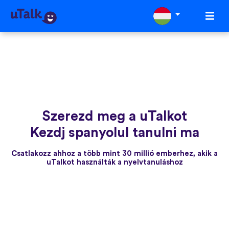
Szerezd meg a uTalkot
Kezdj spanyolul tanulni ma
Csatlakozz ahhoz a több mint 30 millió emberhez, akik a
uTalkot használták a nyelvtanuláshoz