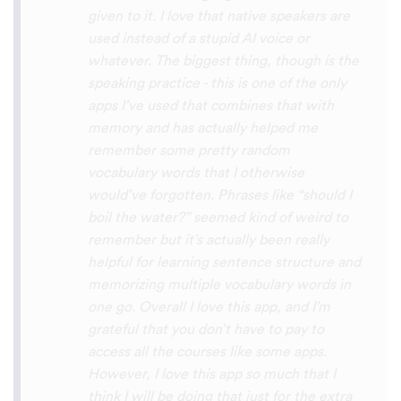
disconcerting hearing the recordings of
your own voice (nobody likes the sound of
their own voice), it is really helpful to hear
it played back-to-back with the fluent
pronunciation for comparison and self
critique. I think I'm going to have fun with
this app and look forward to learning a
little (or a lot) of Turkish before my holiday
next summer.
Delilah64
App Store