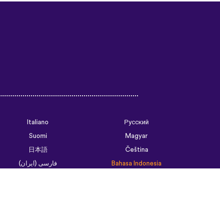
Italiano
Русский
Suomi
Magyar
日本語
Čeština
فارسی (ایران)
Bahasa Indonesia
Українська
العربية الرسمية الحديثة