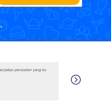
a.
erjakan persoalan yang ku