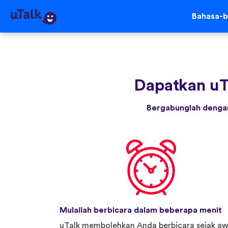
Bahasa-b
Dapatkan uT
Bergabunglah dengan
Mulailah berbicara dalam beberapa menit
uTalk membolehkan Anda berbicara sejak aw