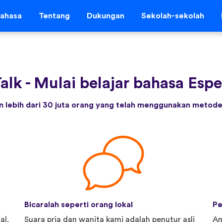
ahasa
Tentang
Dukungan
Sekolah-sekolah
alk
-
Mulai belajar bahasa Esper
 lebih dari 30 juta orang yang telah menggunakan metode 
Bicaralah seperti orang lokal
Pe
al.
Suara pria dan wanita kami adalah penutur asli
Am