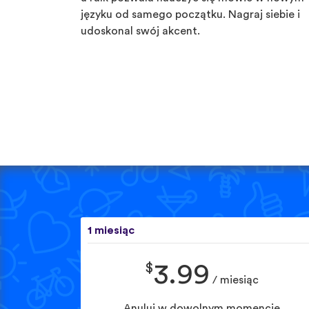
języku od samego początku. Nagraj siebie i
udoskonal swój akcent.
1 miesiąc
$
3.99
/ miesiąc
Anuluj w dowolnym momencie