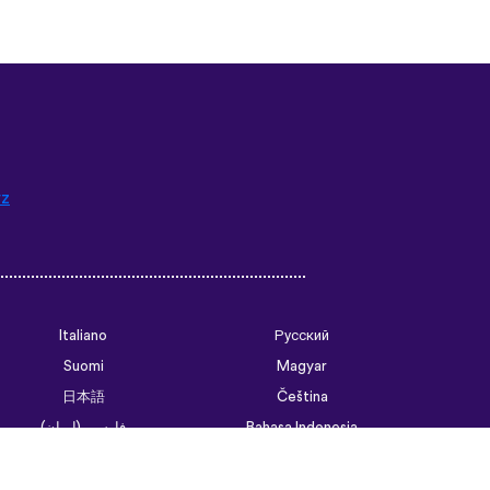
rz
Italiano
Русский
Suomi
Magyar
日本語
Čeština
فارسی (ایران)
Bahasa Indonesia
Українська
العربية الرسمية الحديثة