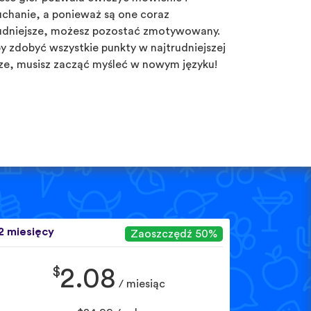
uchanie, a ponieważ są one coraz
udniejsze, możesz pozostać zmotywowany.
y zdobyć wszystkie punkty w najtrudniejszej
ze, musisz zacząć myśleć w nowym języku!
2 miesięcy
Zaoszczędź 50%
$
2.08
/ miesiąc