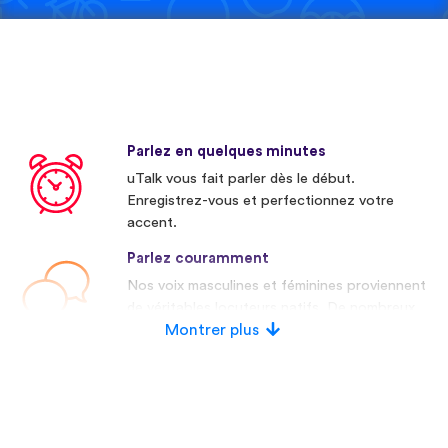
Parlez en quelques minutes
uTalk vous fait parler dès le début.
Enregistrez-vous et perfectionnez votre
accent.
Parlez couramment
Nos voix masculines et féminines proviennent
de véritables locuteurs natifs. De nombreux
concurrents utilisent des voix artificielles.
Montrer plus