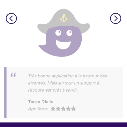
©
uTalk
2026 - Fait à Londres