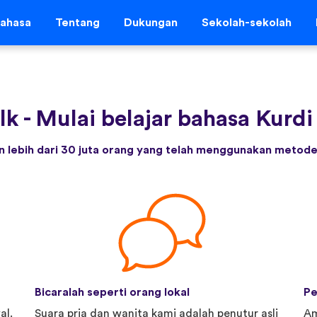
ahasa
Tentang
Dukungan
Sekolah-sekolah
lk
-
Mulai belajar bahasa Kurdi 
 lebih dari 30 juta orang yang telah menggunakan metode 
Bicaralah seperti orang lokal
Pe
al.
Suara pria dan wanita kami adalah penutur asli
Am