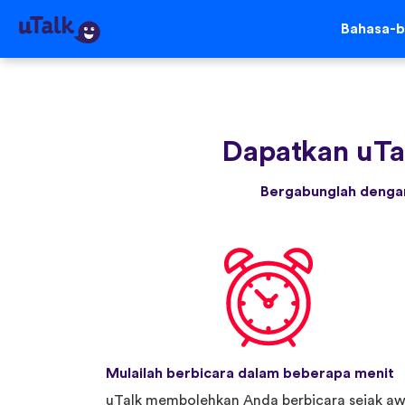
Bahasa-b
Dapatkan uTa
Bergabunglah dengan
Mulailah berbicara dalam beberapa menit
uTalk membolehkan Anda berbicara sejak aw