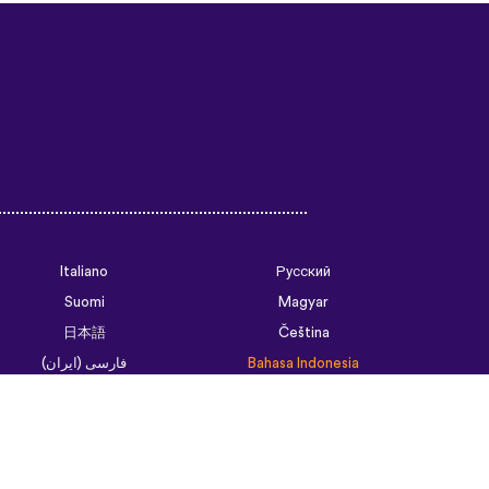
Italiano
Русский
Suomi
Magyar
日本語
Čeština
فارسی (ایران)
Bahasa Indonesia
Українська
العربية الرسمية الحديثة