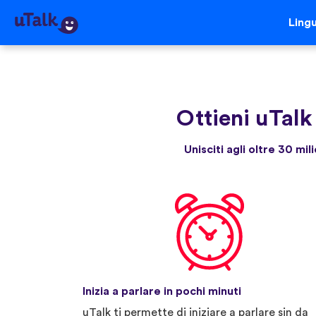
Ling
Ottieni uTalk
Unisciti agli oltre 30 mi
Inizia a parlare in pochi minuti
uTalk ti permette di iniziare a parlare sin da