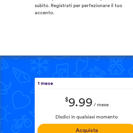
subito. Registrati per perfezionare il tuo
accento.
1 mese
$
9.99
/ mese
Disdici in qualsiasi momento
Acquista