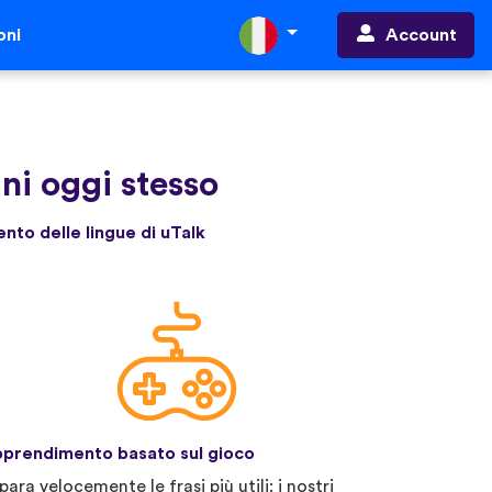
Account
oni
ani oggi stesso
ento delle lingue di uTalk
prendimento basato sul gioco
para velocemente le frasi più utili: i nostri