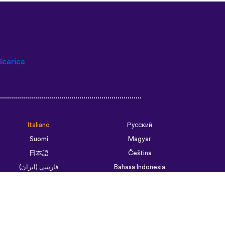
Scarica
Italiano
Русский
Suomi
Magyar
日本語
Čeština
فارسی (ایران)
Bahasa Indonesia
Українська
العربية الرسمية الحديثة