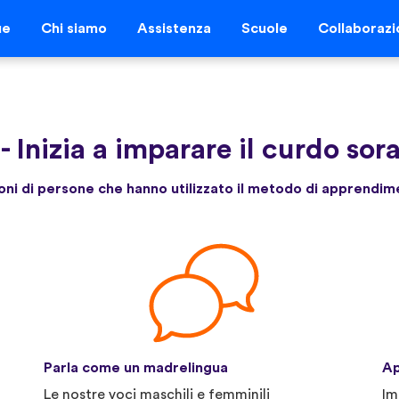
ue
Chi siamo
Assistenza
Scuole
Collaborazi
-
Inizia a imparare il curdo sor
lioni di persone che hanno utilizzato il metodo di apprendim
Parla come un madrelingua
Ap
Le nostre voci maschili e femminili
Im