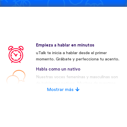
Empieza a hablar en minutos
uTalk te inicia a hablar desde el primer
momento. Grábate y perfecciona tu acento.
Habla como un nativo
Nuestras voces femeninas y masculinas son
de hablantes nativos. Muchos de nuestros
competidores utilizan voces artificiales.
Mostrar más