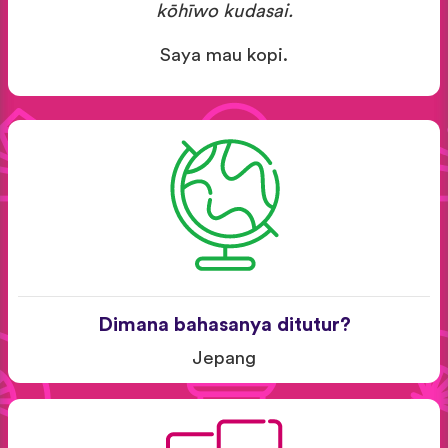
kōhīwo kudasai.
Saya mau kopi.
Dimana bahasanya ditutur?
Jepang