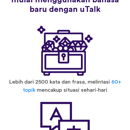
baru dengan uTalk
Lebih dari 2500 kata dan frasa, melintasi
60+
topik
mencakup situasi sehari-hari