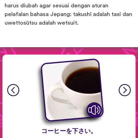
harus diubah agar sesuai dengan aturan
pelafalan bahasa Jepang: takushī adalah taxi dan
uwettosūtsu adalah wetsuit.
コーヒーを下さい。