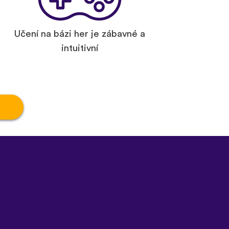
Učení na bázi her je zábavné a
intuitivní