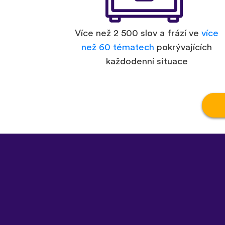
Více než 2 500 slov a frází ve
více
než 60 tématech
pokrývajících
každodenní situace