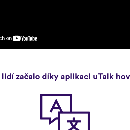
 lidí začalo díky aplikaci uTalk h