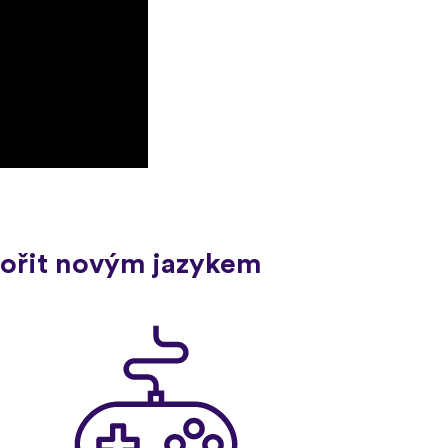
ovořit novým jazykem