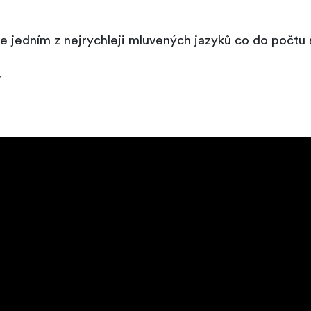
je jedním z nejrychleji mluvených jazyků co do počtu 
.