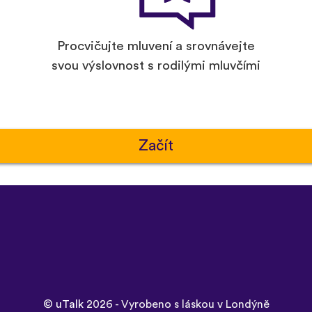
Procvičujte mluvení a srovnávejte
svou výslovnost s rodilými mluvčími
Začít
©
uTalk
2026 - Vyrobeno s láskou v Londýně