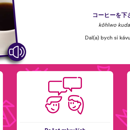
コーヒーを下
kōhīwo kuda
Dal(a) bych si káv