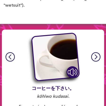
"wetsuit").
コーヒーを下さい。
kōhīwo kudasai.