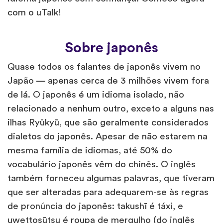
com o uTalk!
Sobre japonês
Quase todos os falantes de japonês vivem no
Japão — apenas cerca de 3 milhões vivem fora
de lá. O japonês é um idioma isolado, não
relacionado a nenhum outro, exceto a alguns nas
ilhas Ryūkyū, que são geralmente considerados
dialetos do japonês. Apesar de não estarem na
mesma família de idiomas, até 50% do
vocabulário japonês vêm do chinês. O inglês
também forneceu algumas palavras, que tiveram
que ser alteradas para adequarem-se às regras
de pronúncia do japonês: takushī é táxi, e
uwettosūtsu é roupa de mergulho (do inglês