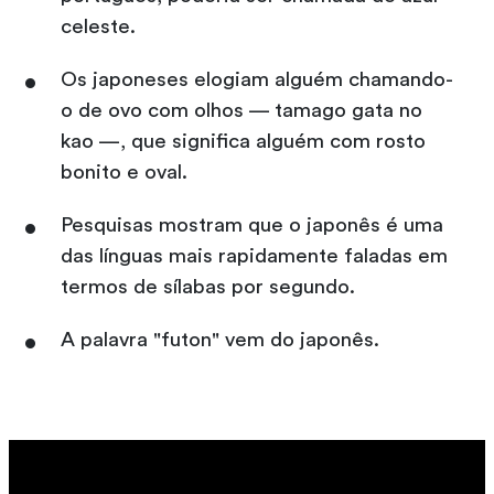
celeste.
Os japoneses elogiam alguém chamando-
o de ovo com olhos — tamago gata no
kao —, que significa alguém com rosto
bonito e oval.
Pesquisas mostram que o japonês é uma
das línguas mais rapidamente faladas em
termos de sílabas por segundo.
A palavra "futon" vem do japonês.