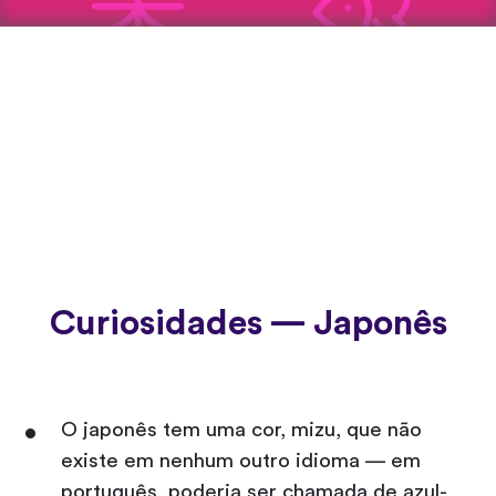
Curiosidades — Japonês
O japonês tem uma cor, mizu, que não
existe em nenhum outro idioma — em
português, poderia ser chamada de azul-