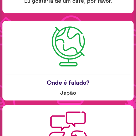
Eu gostaria de um café, por favor.
Onde é falado?
Japão