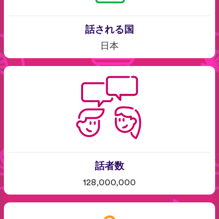
話される国
日本
話者数
128,000,000