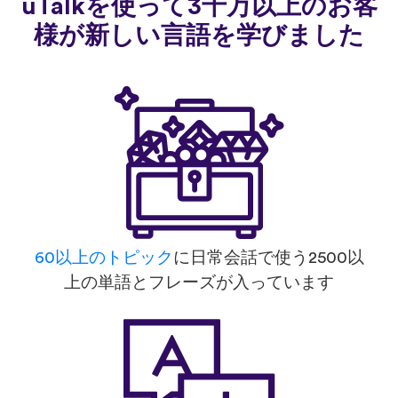
uTalkを使って3千万以上のお客
様が新しい言語を学びました
60以上のトピック
に日常会話で使う2500以
上の単語とフレーズが入っています