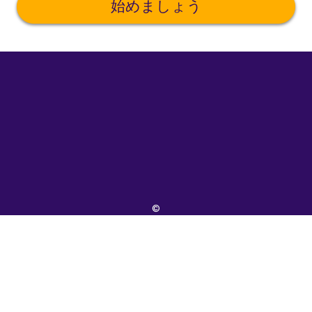
始めましょう
©
uTalk
2026
-
ロ
ン
ド
ン