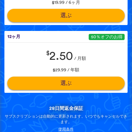
$19.99 / 6ヶ月
選ぶ
12ヶ月
50％オフのお得
$
2.50
/ 月額
$29.99 / 年額
選ぶ
28日間返金保証
サブスクリプションは自動的に更新されます。いつでもキャンセルでき
ます。
使用条件