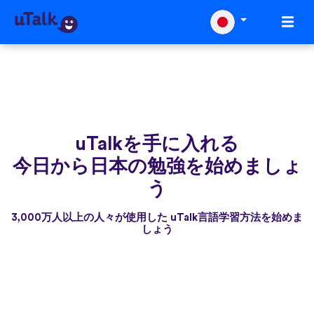
uTalkを手に入れる
今日から日本の勉強を始めましょ
う
3,000万人以上の人々が使用した uTalk言語学習方法を始めま
しょう