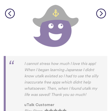
I cannot stress how much I love this app!
When I began learning Japanese I didnt
know utalk existed so I had to use the silly
inaccurate free apps which didnt help
whatsoever. Then, when I found utalk my
life was saved! Thank you so much!
uTalk Customer