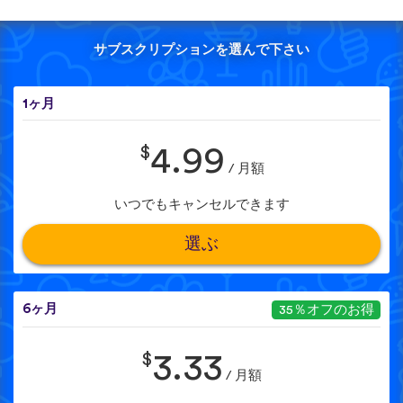
サブスクリプションを選んで下さい
1ヶ月
$
4.99
/ 月額
いつでもキャンセルできます
選ぶ
6ヶ月
35％オフのお得
$
3.33
/ 月額