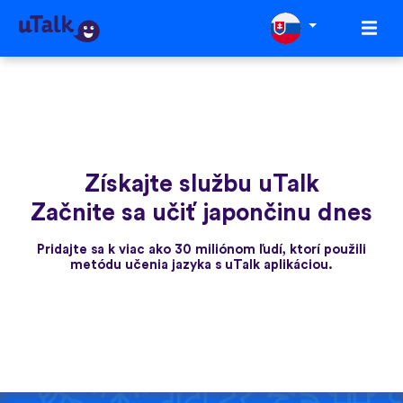
Získajte službu uTalk
Začnite sa učiť japončinu dnes
Pridajte sa k viac ako 30 miliónom ľudí, ktorí použili
metódu učenia jazyka s uTalk aplikáciou.