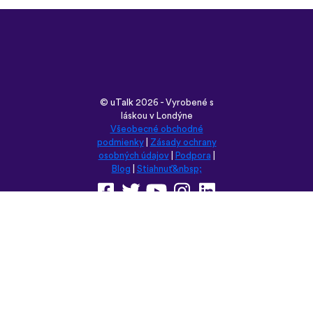
Všeobecné obchodné
podmienky
|
Zásady ochrany
osobných údajov
|
Podpora
|
Blog
|
Stiahnuť&nbsp;
Prehliadnite si túto stránku v:
English
Français
Deutsch
(British)
Español
Italiano
Русский
Nederlands
Svenska
Norsk
Dansk
Suomi
Magyar
Ελληνικά
Türkçe
עברית
中文
日本語
Čeština
Slovenčina
Български
Polski
Română
فارسی
Bahasa
(ایران)
Indonesia
ไทย
Tiếng
한국어
Việt
Português
Українська
العربية