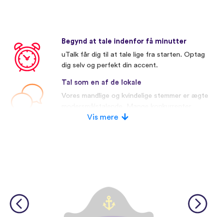
Begynd at tale indenfor få minutter
uTalk får dig til at tale lige fra starten. Optag
dig selv og perfekt din accent.
Tal som en af de lokale
Vores mandlige og kvindelige stemmer er ægte
modersmålstalende. Mange konkurrenter
bruger kunstige stemmer.
Vis mere