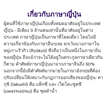
เกี่ยวกับภาษาญี่ปุ่น
ผู้คนที่ใช้ภาษาญี่ปุ่นเกือบทั้งหมดอาศัยอยู่ในประเทศ
ญี่ปุ่น - มีเพียง 3 ล้านคนเท่านั้นที่อาศัยอยู่ในต่าง
ประเทศ ภาษาญี่ปุ่นเป็นภาษาที่โดดเดี่ยว โดยไม่มี
ความเกี่ยวข้องกับภาษาอื่นๆเลย ยกเว้นบางภาษาใน
หมู่เกาะริวกิว (Ryūkyū) ซึ่งถือว่าเป็นหนึ่งในภาษาถิ่น
ของญี่ปุ่น ถึงแม้ว่าจะไม่ได้อยู่ในตระกูลภาษาเดียวกัน
ก็ตาม คำศัพท์ภาษาญี่ปุ่นมาจากภาษาจีนถึง 50%
นอกจากนี้ยังมีคำศัพท์มากมายในภาษาอังกฤษที่ต้อง
ปรับเปลี่ยนให้เหมาะกับกฎการออกเสียงของญี่ปุ่น: ทา
กุซิ (takushī) คือ แท็กซี่ และ เว็ตโตะซูตซึ
(uwettosūtsu) คือ ชุดดำน้ำ