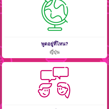
พูดอยู่ที่ไหน?
ญี่ปุ่น