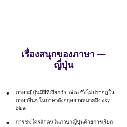
เรื่องสนุกของภาษา —
ญี่ปุ่น
ภาษาญี่ปุ่นมีสีที่เรียกว่า mizu ซึ่งไม่ปรากฎใน
ภาษาอื่นๆ ในภาษาอังกฤษอาจหมายถึง sky
blue
การชมใครสักคนในภาษาญี่ปุ่นด้วยการเรียก