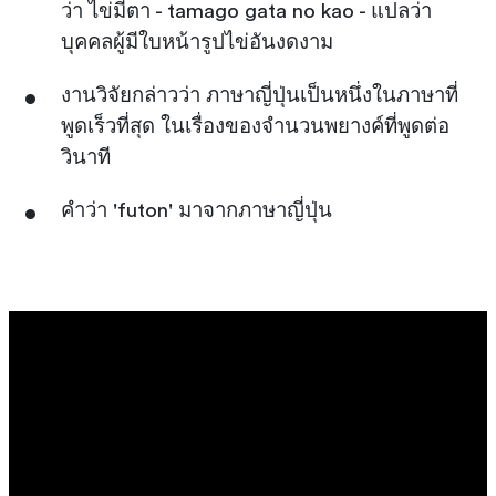
ว่า ไข่มีตา - tamago gata no kao - แปลว่า
บุคคลผู้มีใบหน้ารูปไข่อันงดงาม
งานวิจัยกล่าวว่า ภาษาญี่ปุ่นเป็นหนึ่งในภาษาที่
พูดเร็วที่สุด ในเรื่องของจำนวนพยางค์ที่พูดต่อ
วินาที
คำว่า 'futon' มาจากภาษาญี่ปุ่น