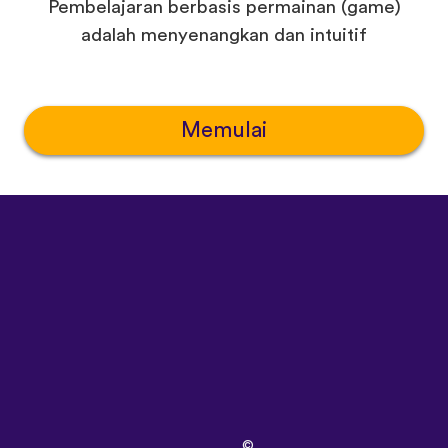
Pembelajaran berbasis permainan (game)
adalah menyenangkan dan intuitif
Memulai
©