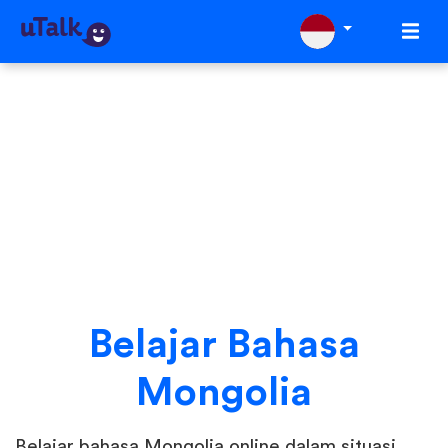
Belajar Bahasa
Mongolia
Belajar bahasa Mongolia online dalam situasi