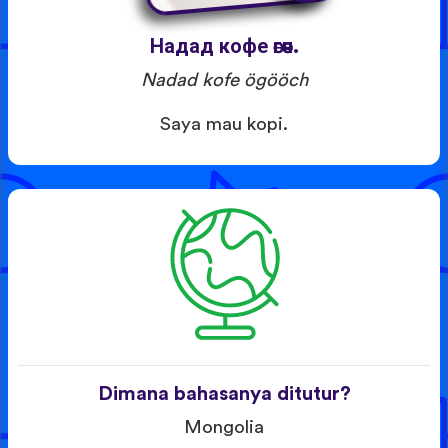
Надад кофе өгөөч.
Nadad kofe ögööch
Saya mau kopi.
Dimana bahasanya ditutur?
Mongolia