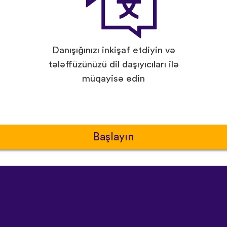
Danışığınızı inkişaf etdiyin və
tələffüzünüzü dil daşıyıcıları ilə
müqayisə edin
Başlayın