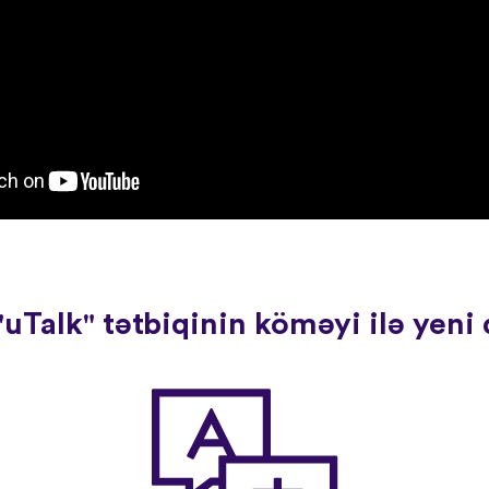
uTalk" tətbiqinin köməyi ilə yeni