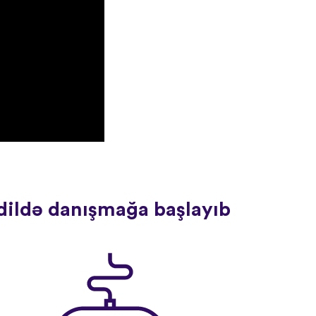
 dildə danışmağa başlayıb